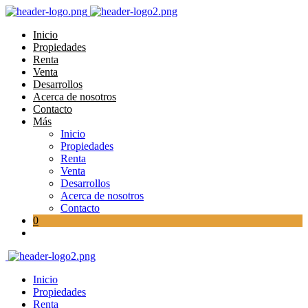
Inicio
Propiedades
Renta
Venta
Desarrollos
Acerca de nosotros
Contacto
Más
Inicio
Propiedades
Renta
Venta
Desarrollos
Acerca de nosotros
Contacto
0
Inicio
Propiedades
Renta