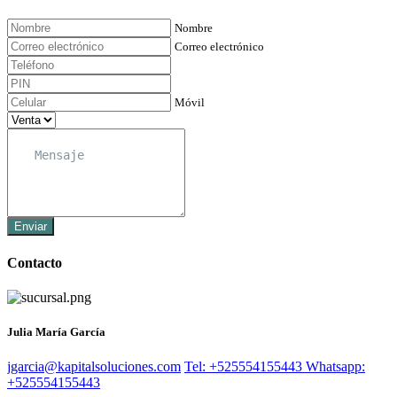
Nombre
Correo electrónico
Móvil
Enviar
Contacto
Julia María García
jgarcia@kapitalsoluciones.com
Tel: +525554155443
Whatsapp:
+525554155443