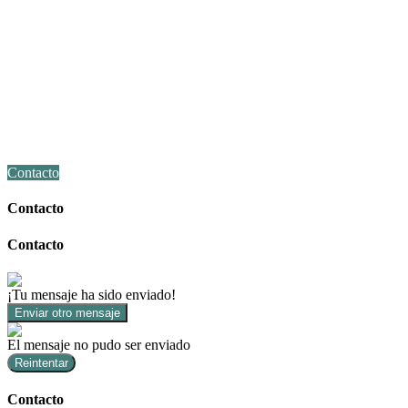
Contacto
Contacto
Contacto
¡Tu mensaje ha sido enviado!
Enviar otro mensaje
El mensaje no pudo ser enviado
Reintentar
Contacto