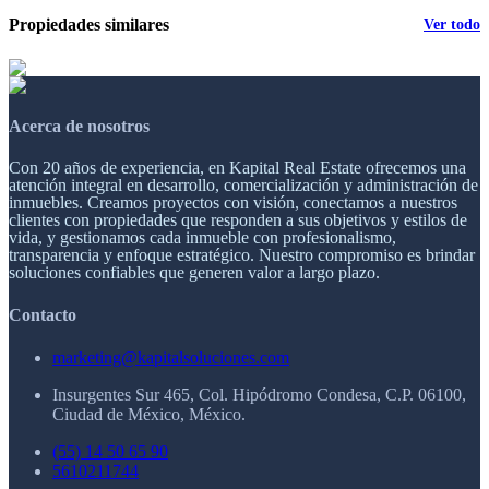
Propiedades similares
Ver todo
Acerca de nosotros
Con 20 años de experiencia, en Kapital Real Estate ofrecemos una
atención integral en desarrollo, comercialización y administración de
inmuebles. Creamos proyectos con visión, conectamos a nuestros
clientes con propiedades que responden a sus objetivos y estilos de
vida, y gestionamos cada inmueble con profesionalismo,
transparencia y enfoque estratégico. Nuestro compromiso es brindar
soluciones confiables que generen valor a largo plazo.
Contacto
marketing@kapitalsoluciones.com
Insurgentes Sur 465, Col. Hipódromo Condesa, C.P. 06100,
Ciudad de México, México.
(55) 14 50 65 90
5610211744