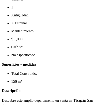
1
Antigüedad:
A Estrenar
Mantenimiento:
$ 1,000
Crédito:
No especificado
Superficies y medidas
Total Construido:
156 m²
Descripción
Descubre este amplio departamento en venta en
Tizapán San