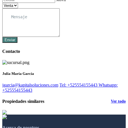
Enviar
Contacto
Julia María García
jgarcia@kapitalsoluciones.com
Tel: +525554155443
Whatsapp:
+525554155443
Propiedades similares
Ver todo
Acerca de nosotros