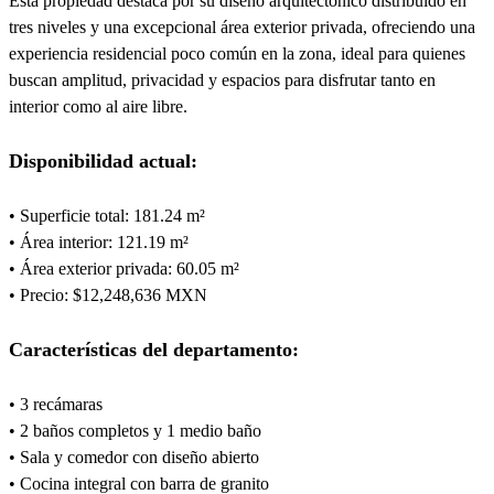
Esta propiedad destaca por su diseño arquitectónico distribuido en
tres niveles y una excepcional área exterior privada, ofreciendo una
experiencia residencial poco común en la zona, ideal para quienes
buscan amplitud, privacidad y espacios para disfrutar tanto en
interior como al aire libre.
Disponibilidad actual:
• Superficie total: 181.24 m²
• Área interior: 121.19 m²
• Área exterior privada: 60.05 m²
• Precio: $12,248,636 MXN
Características del departamento:
• 3 recámaras
• 2 baños completos y 1 medio baño
• Sala y comedor con diseño abierto
• Cocina integral con barra de granito