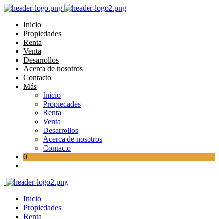
Inicio
Propiedades
Renta
Venta
Desarrollos
Acerca de nosotros
Contacto
Más
Inicio
Propiedades
Renta
Venta
Desarrollos
Acerca de nosotros
Contacto
0
Inicio
Propiedades
Renta