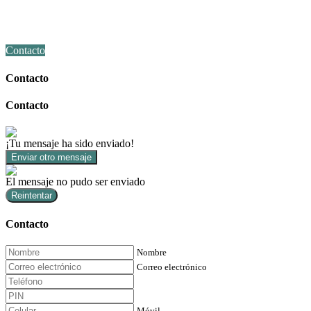
Contacto
Contacto
Contacto
¡Tu mensaje ha sido enviado!
Enviar otro mensaje
El mensaje no pudo ser enviado
Reintentar
Contacto
Nombre
Correo electrónico
Móvil